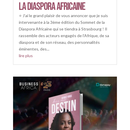
la diaspora africaine
⭐️ J’ai le grand plaisir de vous annoncer que je suis
intervenante à la 3ème édition du Sommet de la
Diaspora Africaine qui se tiendra à Strasbourg ! Il
rassemble des acteurs engagés de l’Afrique, de sa
diaspora et de son réseau, des personnalités
éminentes, des...
lire plus